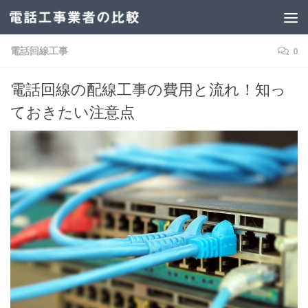
電話回線工事
0
電話回線の配線工事の費用と流れ！知っ
ておきたい注意点