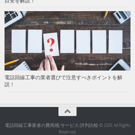
目安を解説！
電話回線工事の業者選びで注意すべきポイントを解
説！
電話回線工事業者の費用感/サービス/評判比較 © 2026. All Rights
Reserved.