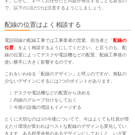
す。しかし、すべてお任せだと問題が発生することもあるの
で、以下の2点だけは注意するようにしましょう。
配線の位置はよく相談する
電話回線の配線工事では工事業者の営業、担当者と「
配線の
位置
」をよく相談するようにしてください。と言うのも、配
線の位置によってデスクや電話機などの配置、配線工事後の
使い勝手に大きく影響するのです。
これをいわゆる「配線のデザイン」と呼ぶのですが、無駄の
少ないデザインにするには3つのポイントがあります。
デスクや電話機などの配置から決める
内線のグループ分けをしておく
今後の設備の増設もイメージする
とくに大切なのは3の今後についてで、今はよくても社員が増
えたり環境が変わればベストな配線のデザインも変化してい
きます。ある程度余裕のあるデザインにしておくと、いざ変