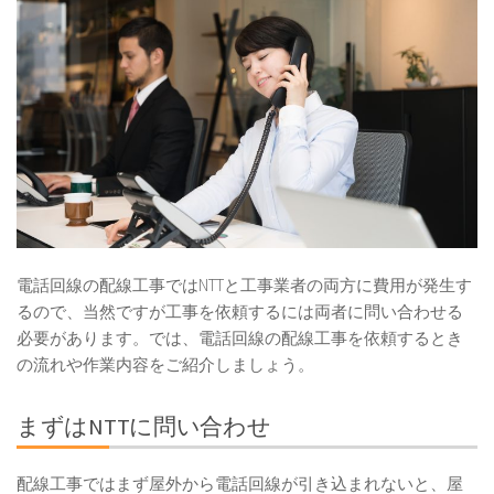
電話回線の配線工事ではNTTと工事業者の両方に費用が発生す
るので、当然ですが工事を依頼するには両者に問い合わせる
必要があります。では、電話回線の配線工事を依頼するとき
の流れや作業内容をご紹介しましょう。
まずはNTTに問い合わせ
配線工事ではまず屋外から電話回線が引き込まれないと、屋