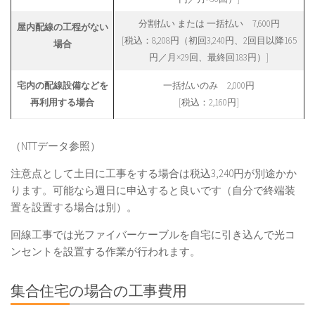
分割払い または 一括払い 7,600円
屋内配線の工程がない
[税込：8,208円（初回3,240円、2回目以降165
場合
円／月×29回、最終回183円）]
宅内の配線設備などを
一括払いのみ 2,000円
再利用する場合
[税込：2,160円]
（NTTデータ参照）
注意点として土日に工事をする場合は税込3,240円が別途かか
ります。可能なら週日に申込すると良いです（自分で終端装
置を設置する場合は別）。
回線工事では光ファイバーケーブルを自宅に引き込んで光コ
ンセントを設置する作業が行われます。
集合住宅の場合の工事費用