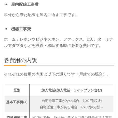
屋内配線工事費
屋外から来た配線を屋内に通す工事です。
機器工事費
ホームテレホンやビジネスホン、ファックス、DSU、ターミナ
ルアダプタなどを設置・移転する時に必要な費用です。
各費用の内訳
それぞれの費用の内訳は以下の通りです（戸建ての場合）。
区別
加入電話(加入電話・ライトプラン含む)
自宅派遣工事がない場合 1,000円(税抜)
基本工事費(A)
自宅派遣工事がある場合 4,500円(税抜)～
交換機等工事
1,000円 (税抜。新規かつライトプラン以外の加入電話