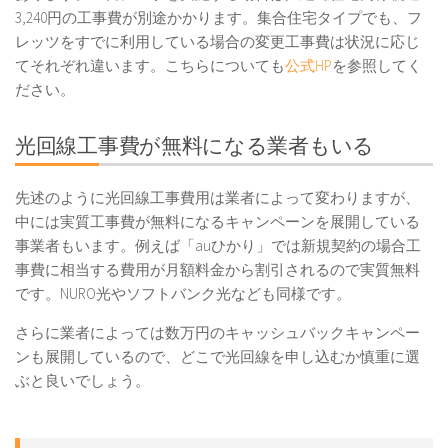
3,240円の工事費が別途かかります。集合住宅タイプでも、フ
レッツをすでに利用している場合の変更工事費は状況に応じ
てそれぞれ違います。こちらについても
公式HP
を参照してく
ださい。
光回線工事費が無料になる業者もいる
先述のように光回線工事費用は業者によって変わりますが、
中には実質工事費が無料になるキャンペーンを展開している
事業者もいます。例えば「auひかり」では新規契約の場合工
事費に相当する費用が月額料金から割引されるので実質無料
です。NURO光やソフトバンク光なども同様です。
さらに業者によっては数万円のキャッシュバックキャンペー
ンも展開しているので、どこで光回線を申し込むか慎重に選
ぶと良いでしょう。