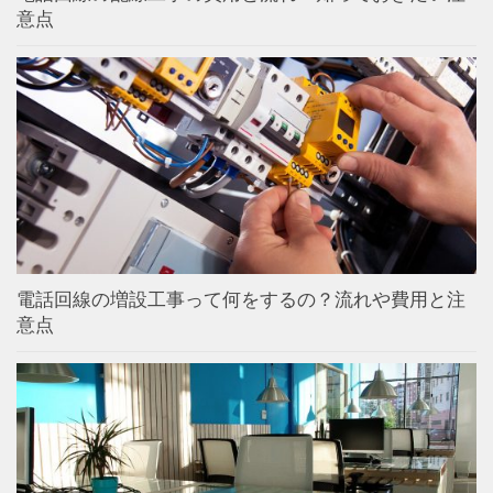
意点
電話回線の増設工事って何をするの？流れや費用と注
意点