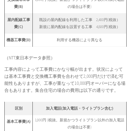
費(B)
の場合は不要)
屋内配線工事
既設の屋内配線を利用した工事 2,400円(税抜）
費(C)
新規に屋内配線を設置する工事 4,800円(税抜）
機器工事費(D)
利用する機器により異なる
（NTT東日本データ参照）
工事内容によって工事費にかなり幅が出ます。状況によって
は基本工事費と交換機工事費を合わせて2,000円だけで済む可
能性もありますが、工事が重なって10,000円オーバーになる場
合もあります。集合住宅の場合の費用は以下の通りです。
区別
加入電話(加入電話・ライトプラン含む)
1,000円 (税抜。新規かつライトプラン以外の加入電話
基本工事費(A)
の場合は不要)