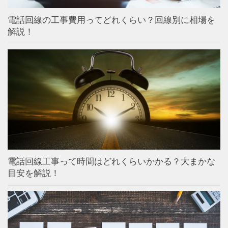
電話回線の工事費用ってどれくらい？回線別に相場を
解説！
電話回線工事って時間はどれくらいかかる？大まかな
目安を解説！